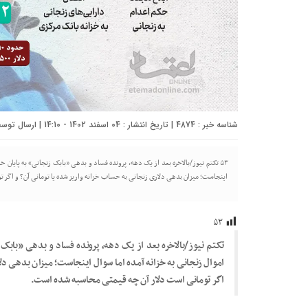
شناسه خبر : 4874 | تاریخ انتشار : 04 اسفند 1402 - 14:10 | ارسال توسط :
۵۳ تکتم نیوز/بالاخره بعد از یک دهه، پرونده فساد و بدهی «بابک زنجانی» به پایان
اینجاست؛ میزان بدهی دلاری زنجانی به حساب خزانه واریز شده یا تومانی آن؟ و اگر
۵۳
تکتم نیوز/بالاخره بعد از یک دهه، پرونده فساد و بدهی «بابک
اموال زنجانی به خزانه آمده اما سوال اینجاست؛ میزان بدهی دل
اگر تومانی است دلار آن چه قیمتی محاسبه شده است.