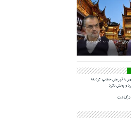
شورای شهر رشت به کشور چین
من را قهرمان خطاب کردند/
د و پخش نکرد
 درگذشت