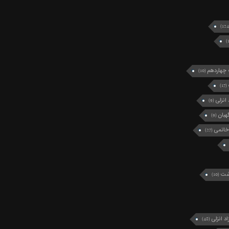
چهاردهم
(10)
(17)
انزلی
(9)
بان
(9)
خاتمی
(27)
رشت
(10)
د انزلی
(48)