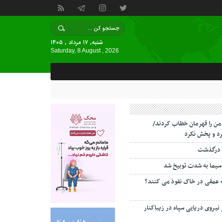
شنبه, ۱۷ مرداد , ۱۴۰۵
Saturday, 8 August , 2026
 من را قهرمان خطاب کردند/
د و پخش نکرد
 درگذشت
سیما به شدت توبیخ شد
ه عمقی در خاک نفوذ می کنند؟
 نیروی دریایی سپاه در زیباکنار