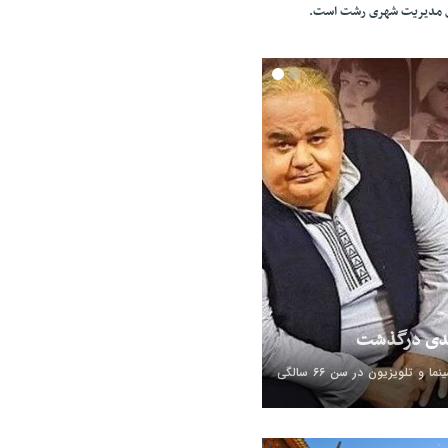
ای مدیریت شهری رشت است.
بدی درگذشت
اکبر عبدی، بازیگر سینما و تلویزیون در سن ۶۶ سالگی