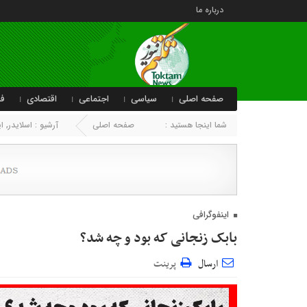
درباره ما
صفحه اصلی
سیاسی
اجتماعی
اقتصادی
فر
شما اینجا هستید :
صفحه اصلی
آرشیو :
اسلایدر
,
ا
اینفوگرافی
بابک زنجانی که بود و چه شد؟
ارسال
پرینت