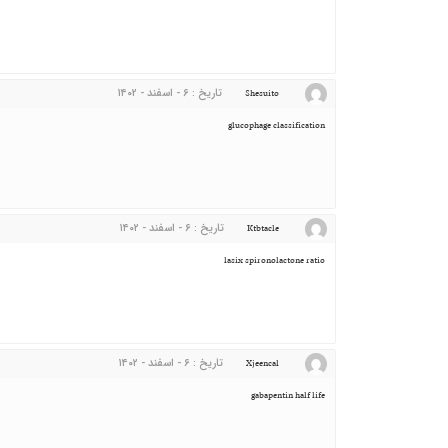
تاریخ : ۶ - اسفند - ۱۴۰۲
Shesuito
glucophage classification
تاریخ : ۶ - اسفند - ۱۴۰۲
Ktbtacle
lasix spironolactone ratio
تاریخ : ۶ - اسفند - ۱۴۰۲
Xjeencal
gabapentin half life