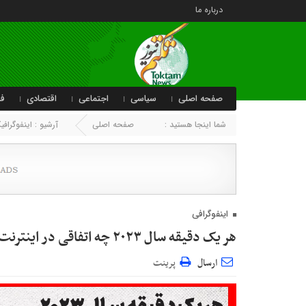
درباره ما
صفحه اصلی
سیاسی
اجتماعی
اقتصادی
فر
شما اینجا هستید :
صفحه اصلی
آرشیو :
اینفوگراف
اینفوگرافی
هر یک دقیقه سال ۲۰۲۳ چه اتفاقی در اینترنت رخ داد؟
ارسال
پرینت