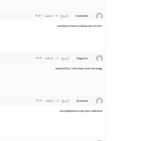
تاریخ : ۸ - اسفند - ۱۴۰۲
Cnntlothe
antidepressant escitalopram reviews
تاریخ : ۸ - اسفند - ۱۴۰۲
Smgsuito
amoxicillin / clavulanic acid warnings
تاریخ : ۸ - اسفند - ۱۴۰۲
Xjjeencal
can cephalexin treat yeast infection