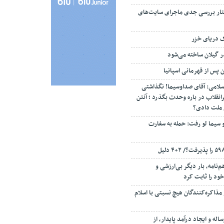
تار بررسی جدی ماجرای سایت‌های
ک دریای خزر
ن پس از قهرمانی اسپانیا
سلامی: آقای صداوسیما! نگذاشتی
انقلاب در باره وحدت بگذرد ؛ آنتن
م ملت دادی؟
 سیما لو رفت: حمله به سفارت
‌نامه، بار دیگر بی‌ارزشی و
ود را ثابت کرد
مذاکره‌کنندگان هیچ نسبتی با اسلام
اله و ایجاد درآمد پایدار، از