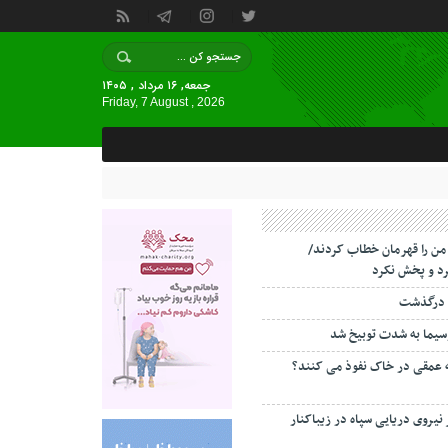
جمعه, ۱۶ مرداد , ۱۴۰۵
Friday, 7 August , 2026
 من را قهرمان خطاب کردند/
د و پخش نکرد
 درگذشت
سیما به شدت توبیخ شد
ه عمقی در خاک نفوذ می کنند؟
 نیروی دریایی سپاه در زیباکنار