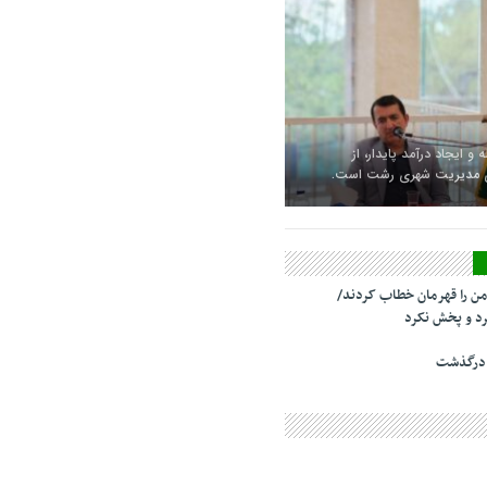
 و ایجاد درآمد پایدار، از
ای مدیریت شهری رشت است.
من را قهرمان خطاب کردند/
د و پخش نکرد
 درگذشت