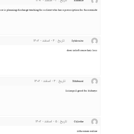
تاریخ : ۴ - اسفند - ۱۴۰۲
Kthtacle
rse is planning discharge teaching for a client who has a prescription for furosemide
تاریخ : ۴ - اسفند - ۱۴۰۲
Syhksuito
does zoloft cause hair loss
تاریخ : ۴ - اسفند - ۱۴۰۲
Xthfencal
lisinopril good for kidneys
تاریخ : ۵ - اسفند - ۱۴۰۲
Ctjlothe
zithromax online