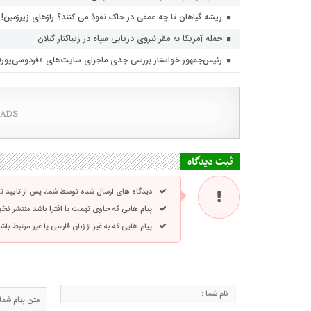
ریشه گیاهان تا چه عمقی در خاک نفوذ می کنند؟ رازهای زیرزمین!
حمله آمریکا به مقر نیروی دریایی سپاه در زیباکنار گیلان
رئیس‌جمهور خواستار بررسی جدی ماجرای سایت‌های «فردوسی‌پور
ثبت دیدگاه
دیدگاه های ارسال شده توسط شما، پس از تایید 
پیام هایی که حاوی تهمت یا افترا باشد منتشر نخ
پیام هایی که به غیر از زبان فارسی یا غیر مرتبط ب