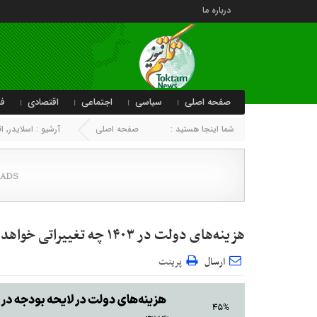
درباره ما
صفحه اصلی
سیاسی
اجتماعی
اقتصادی
فر
شما اینجا هستید :
صفحه اصلی
آرشیو :
اسلایدر
,
ا
هزینه‌های دولت در ۱۴۰۳ چه تغییراتی خواهد کرد؟
ارسال
پرینت