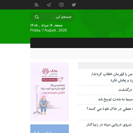
جمعه, ۱۶ مرداد , ۱۴۰۵
Friday, 7 August , 2026
 من را قهرمان خطاب کردند/
د و پخش نکرد
 درگذشت
سیما به شدت توبیخ شد
ه عمقی در خاک نفوذ می کنند؟
 نیروی دریایی سپاه در زیباکنار