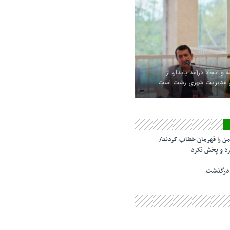
 و ایجاد درآمد پایدار، از
ای مدیریت شهری رشت است.
من را قهرمان خطاب کردند/
د و پخش نکرد
 درگذشت