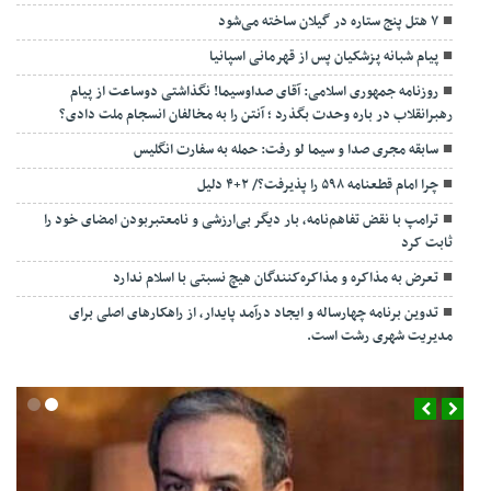
۷ هتل پنج ستاره در گیلان ساخته می‌شود
پیام شبانه پزشکیان پس از قهرمانی اسپانیا
روزنامه جمهوری اسلامی: آقای صداوسیما! نگذاشتی دوساعت از پیام
رهبرانقلاب در باره وحدت بگذرد ؛ آنتن را به مخالفان انسجام ملت دادی؟
سابقه مجری صدا و سیما لو رفت: حمله به سفارت انگلیس
چرا امام قطعنامه ۵۹۸ را پذیرفت؟/ ۲+۴ دلیل
ترامپ با نقض تفاهم‌نامه، بار دیگر بی‌ارزشی و نامعتبربودن امضای خود را
ثابت کرد
تعرض به مذاکره و مذاکره‌کنندگان هیچ نسبتی با اسلام ندارد
تدوین برنامه چهارساله و ایجاد درآمد پایدار، از راهکارهای اصلی برای
مدیریت شهری رشت است.