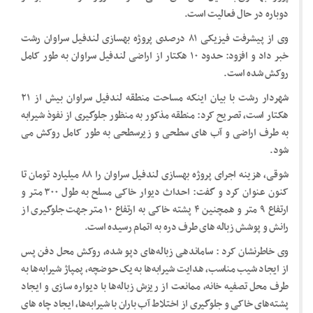
دوباره در حال فعالیت است.
وی از پیشرفت فیزیکی ۸۱ درصدی پروژه بهسازی لندفیل سراوان رشت
خبر داد و افزود: حدود ۱۰ هکتار از اراضی لندفیل سراوان به طور کامل
روکش شده است.
شهردار رشت با بیان اینکه مساحت منطقه لندفیل سراوان بیش از ۲۱
هکتار است، تصریح کرد: منطقه مذکور به منظور جلوگیری از نفوذ شیرابه
به طرف اراضی و آب های سطحی و زیرسطحی به طور کامل روکش می
شود.
شوقی، هزینه اجرای پروژه بهسازی لندفیل سراوان را ۸۸ میلیارد تومان تا
کنون عنوان کرد و گفت: احداث دیوار خاکی مسلح به طول ۳۰۰ متر و
ارتفاع ۹ متر و همچنین ۴ پشته خاکی به ارتفاع ۱۰ متر جهت جلوگیری از
رانش و پوشش زباله های طرف دره به اتمام رسیده است.
وی خاطرنشان کرد : ساماندهی زباله‌های دپو شده، روکش محل دفن پس
از ایجاد شیب مناسب، هدایت شیرابه‌ها به یک حوضچه، پمپاژ شیرابه‌ها به
طرف محل تصفیه خانه، ممانعت از ریزش زباله‌ها با دیواره سازی و ایجاد
پشته‌های خاکی و جلوگیری از اختلاط آب باران با شیرابه‌ها، ایجاد چاه های