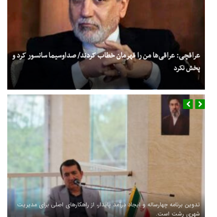
عراقچی: عراقی‌ها من را قهرمان خطاب کردند/ صداوسیما سانسور کرد و
پخش نکرد
تدوین برنامه چهارساله و ایجاد درآمد پایدار، از راهکارهای اصلی برای مدیریت
شهری رشت است.