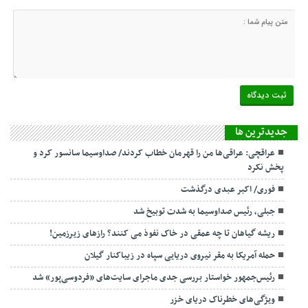
جديدترين ها
عراقچی: عراقی‌ها من را قهرمان خطاب کردند/ صداوسیما سانسور کرد و
پخش نکرد
فوری/ اکبر عبدی درگذشت
جبلی، رئیس صداوسیما به شدت توبیخ شد
ریشه گیاهان تا چه عمقی در خاک نفوذ می کنند؟ رازهای زیرزمین!
حمله آمریکا به مقر نیروی دریایی سپاه در زیباکنار گیلان
رئیس‌جمهور خواستار بررسی جدی ماجرای سایت‌های «فردوسی‌پور» شد
ویژگی‌های خطرناک دریای خزر