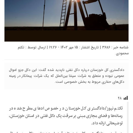
شناسه خبر : 3686 | تاریخ انتشار : 15 مهر 1402 - 19:26 | ارسال توسط :
تکتم
محمودی
دادگستری کل خوزستان درباره دکل نفتی ناپدید شده گفت: این دکل جزو اموال
عمومی نبوده و متعلق به شرکت سپنتا بین‌الملل که یک شرکت پیمانکار در زمینه
دکل‌های حفاری مربوط به بخش خصوصی است.
۴۸
تکتم نیوز/دادگستری کل خوزستان در خصوص ادعای مطرح شده در
رسانه‌ها و فضای مجازی مبنی بر سرقت یک دکل نفتی در استان خوزستان،
توضیحاتی ارائه داد.