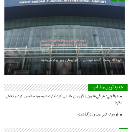
فرودگاه رشت آماده میزبانی از هواپیمای پهن‌پیکر می‌شود
جدیدترین مطالب
عراقچی: عراقی‌ها من را قهرمان خطاب کردند/ صداوسیما سانسور کرد و پخش
نکرد
فوری/ اکبر عبدی درگذشت