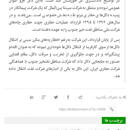
در توضیح دادگستری کل خوزستان آمد است: “این دکل جزو اموال
عمومی نبوده و متعلق به شرکت سپنتا بین‌الملل که یک شرکت پیمانکار در
زمینه دکل‌های حفاری مربوط به بخش خصوصی است، می‌باشد و در
سال‌های ۱۳۹۲ تا ۱۳۹۵ قرارداد عملیات حفاری جهت حفاری چاه‌های
شرکت ملی مناطق نفت خیز جنوب را به عهده داشته است.
پس از پایان قرارداد، این شرکت به‌رغم اخطاریه‌های مکرر مبنی بر انتقال
دکل‌ها از سوی کارفرما از انتقال دکل‌ها خودداری نموده که به عنوان اقدام
پیشگیرانه و در جهت جلوگیری از تخریب و سرقت دکل، مقام قضایی
دستور به جابجایی دکل داد که شرکت مناطق نفتخیز جنوب با هماهنگی
شرکت حفاری ایران، این دکل به یکی از انبار‌های شرکت نفت انتقال داده
شد.
به اشتراک بگذارید :
https://toktamnews.ir/?p=3686
برچسب ها