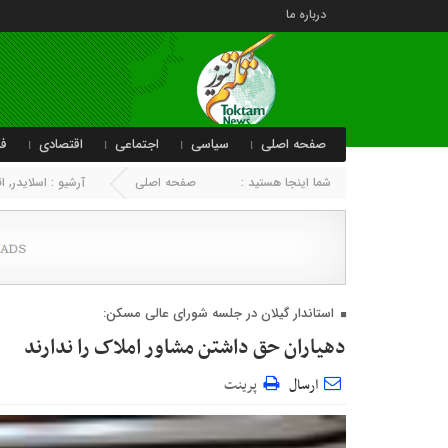
درباره ما
صفحه اصلی
سیاسی
اجتماعی
اقتصادی
فر
شما اینجا هستید :
صفحه اصلی
آرشیو :
اسلایدر
,
ا
استاندار گیلان در جلسه شورای عالی مسکن:
دهیاران حق داشتن مشاور املاک را ندارند
ارسال
پرینت