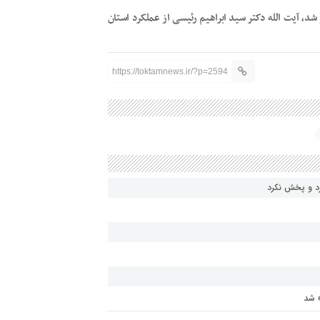
، آیت الله دکتر سید ابراهیم رئیسی از عملکرد استان
https://toktamnews.ir/?p=2594
رد و پخش نکرد
» شد