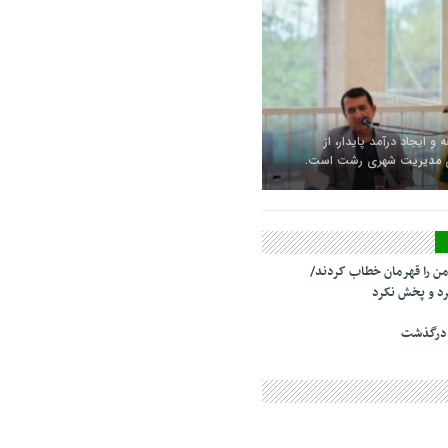
 و ایجاد درآمد پایدار، از
ای مدیریت شهری رشت است.
من را قهرمان خطاب کردند/
د و پخش نکرد
 درگذشت