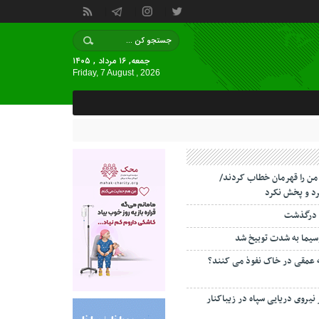
جمعه, ۱۶ مرداد , ۱۴۰۵
Friday, 7 August , 2026
 من را قهرمان خطاب کردند/
د و پخش نکرد
 درگذشت
سیما به شدت توبیخ شد
ه عمقی در خاک نفوذ می کنند؟
 نیروی دریایی سپاه در زیباکنار