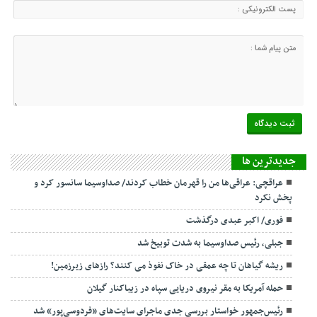
جديدترين ها
عراقچی: عراقی‌ها من را قهرمان خطاب کردند/ صداوسیما سانسور کرد و
پخش نکرد
فوری/ اکبر عبدی درگذشت
جبلی، رئیس صداوسیما به شدت توبیخ شد
ریشه گیاهان تا چه عمقی در خاک نفوذ می کنند؟ رازهای زیرزمین!
حمله آمریکا به مقر نیروی دریایی سپاه در زیباکنار گیلان
رئیس‌جمهور خواستار بررسی جدی ماجرای سایت‌های «فردوسی‌پور» شد