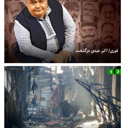
فوری/ اکبر عبدی درگذشت