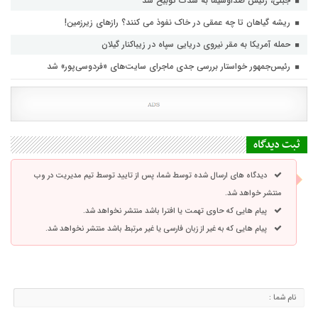
جبلی، رئیس صداوسیما به شدت توبیخ شد
ریشه گیاهان تا چه عمقی در خاک نفوذ می کنند؟ رازهای زیرزمین!
حمله آمریکا به مقر نیروی دریایی سپاه در زیباکنار گیلان
رئیس‌جمهور خواستار بررسی جدی ماجرای سایت‌های «فردوسی‌پور» شد
ثبت دیدگاه
دیدگاه های ارسال شده توسط شما، پس از تایید توسط تیم مدیریت در وب
منتشر خواهد شد.
پیام هایی که حاوی تهمت یا افترا باشد منتشر نخواهد شد.
پیام هایی که به غیر از زبان فارسی یا غیر مرتبط باشد منتشر نخواهد شد.