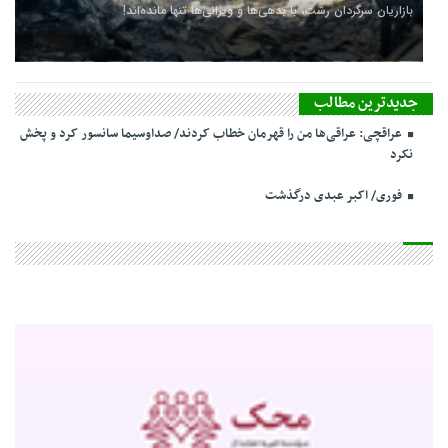
بازاریان سرگردان رشت، با بدهی‌ها و ویرانی‌ها تنها مانده‌اند!
جدیدترین مطالب
عراقچی: عراقی‌ها من را قهرمان خطاب کردند/ صداوسیما سانسور کرد و پخش
نکرد
فوری/ اکبر عبدی درگذشت