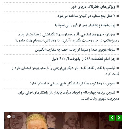
ویژگی‌های خطرناک دریای خزر
۷ هتل پنج ستاره در گیلان ساخته می‌شود
پیام شبانه پزشکیان پس از قهرمانی اسپانیا
روزنامه جمهوری اسلامی: آقای صداوسیما! نگذاشتی دوساعت از پیام
رهبرانقلاب در باره وحدت بگذرد ؛ آنتن را به مخالفان انسجام ملت دادی؟
سابقه مجری صدا و سیما لو رفت: حمله به سفارت انگلیس
چرا امام قطعنامه ۵۹۸ را پذیرفت؟/ ۲+۴ دلیل
ترامپ با نقض تفاهم‌نامه، بار دیگر بی‌ارزشی و نامعتبربودن امضای خود را
ثابت کرد
تعرض به مذاکره و مذاکره‌کنندگان هیچ نسبتی با اسلام ندارد
تدوین برنامه چهارساله و ایجاد درآمد پایدار، از راهکارهای اصلی برای
مدیریت شهری رشت است.