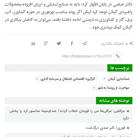
دکتر عباسی در پایان اظهار کرد: باید به صنایع تبدیلی و ارزش افزوده محصولات
راهبردی گیلان توجه کرد لیکن اگر روند مناسب بهره‌وری در حوزه کشاورز، آب،
برق، گاز و کشاورزی به درستی ادامه داشته باشد، می‌توان به کاهش بیکاری در
گیلان کمک بیشتری شود..
به اشتراک بگذارید :
https://toktamnews.ir/?p=2378
برچسب ها
استانداری گیلان
کارگروه اقتصادی اشتغال و سرمایه گذاری
مهاجرت از روستا به شهر
نوشته های مشابه
عراقچی: عراقی‌ها من را قهرمان خطاب کردند/ صداوسیما سانسور کرد و پخش
نکرد
فوری/ اکبر عبدی درگذشت