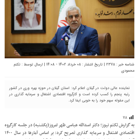
شناسه خبر : 2378 | تاریخ انتشار : 08 خرداد 1402 - 14:08 | ارسال توسط :
تکتم
محمودی
نماینده عالی دولت در گیلان اعلام کرد: استان گیلان در حوزه بهره وری در کشور
رتبه پنجم را کسب کرده است و کارگروه اقتصادی اشتغال و سرمایه گذاری در
این مقوله سهم خود را به خوبی ایفا کرد.
۷۸
به گزارش تکتم نیوز؛ دکتر اسدالله عباسی ظهر امروز(یکشنبه) در جلسه کارگروه
اقتصادی اشتغال و سرمایه گذاری تصریح کرد: بر اساس آمارها در سال ۱۴۰۰