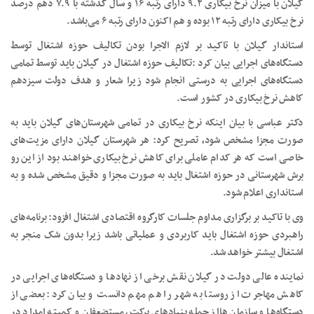
گیلان با میزان نرخ بیکاری ۹.۲ دارای رتبه ۱۶ و سال گذشته با ۷.۹ دهم درصد
نرخ بیکاری دارای رتبه ۱۲ بوده و هم اکنون دارای رتبه ۶ می‌باشد.
استاندار گیلان با تاکید بر لازم الاجرا بودن تکالیف حوزه اشتغال توسط
دستگاه‌های اجرایی بیان کرد :تکالیف حوزه اشتغال در گیلان باید توسط تمامی
دستگاه‌های اجرایی به درستی انجام شود زیرا شعار و هدف دولت سیزدهم
کاهش نرخ بیکاری در کشور است.
دکتر عباسی با بیان اینکه نرخ بیکاری در تمامی شهرستان‌های گیلان باید به
صورت مجزا مشخص شود، تصریح کرد: هر شهرستان گیلان دارای مزیت‌های
خاصی است که هر کدام عاملی برای کاهش نرخ بیکاری خواهند بود از این رو
برش شهرستانی در حوزه اشتغال باید به صورت مجزا و دقیق مشخص شده و به
استانداری اعلام شود.
وی با تاکید بر برگزاری مداوم جلسات کارگروه اقتصادی اشتغال افزود: برنامه‌های
راهبردی حوزه اشتغال باید کاربردی و عملیاتی باشد زیرا بدون شک منجر به
اشتغال بیشتر خواهد شد.
نماینده عالی دولت در گیلان نقش برخی از نهادها و دستگاه‌های اجرایی در
کاهش مهاجرت از روستا به شهر را هم مهم دانست و بیان کرد: بعضی از
دستگاه‌ها و سازمان هااز جمله بنیادهای برکت، مستضعفان و کمیته امداد در