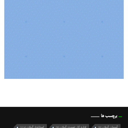
برچسب ها
آسمان گیلان
اداره کل صمت گیلان
استاندار گیلان
(124)
(9)
(9)