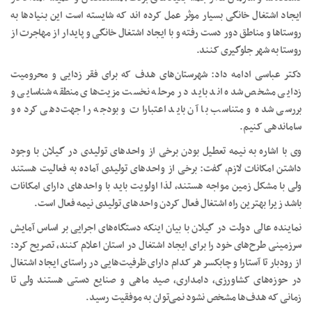
ایجاد اشتغال خانگی بسیار موثر عمل کرده اند که شایسته است این بنیادها به
روستاها و مناطق دور دست رفته و با ایجاد اشتغال خانگی و پایدار از مهاجرت از
روستا به شهر جلوگیری کنند.
دکتر عباسی ادامه داد: شهرستان‌های هدف که برای فقر زدایی و محرومیت
زدایی مشخص شده اند باید در مرحله نخست مزیت‌های منطقه شناسایی و
بررسی شده و متناسب با آن باید اعتبارات و بودجه را جهت‌دهی کرده و
ساماندهی کنیم.
وی با اشاره به نیمه تعطیل بودن برخی از واحدهای تولیدی در گیلان با وجود
داشتن امکانات لازم، گفت: برخی از واحدهای تولیدی آماده به فعالیت هستند
ولی با مشکل زمین مواجه هستند، لذا اولویت باید با واحدهای دارای امکانات
باشد زیرا بهترین راه اشتغال فعال کردن واحدهای تولیدی نیمه فعال است.
نماینده عالی دولت در گیلان با بیان اینکه دستگاه‌های اجرایی بر اساس آمایش
سرزمینی طرح‌های خود را برای ایجاد اشتغال در استان اعلام کنند، تصریح کرد:
از رودبار تا آستارا و چابکسر هر کدام دارای ظرفیت‌هایی در راستای ایجاد اشتغال
در حوزه‌های کشاورزی، دامداری، صید ماهی و صنایع دستی هستند ولی تا
زمانی که هدف‌ها مشخص نشود نمی‌توان به موفقیت رسید.