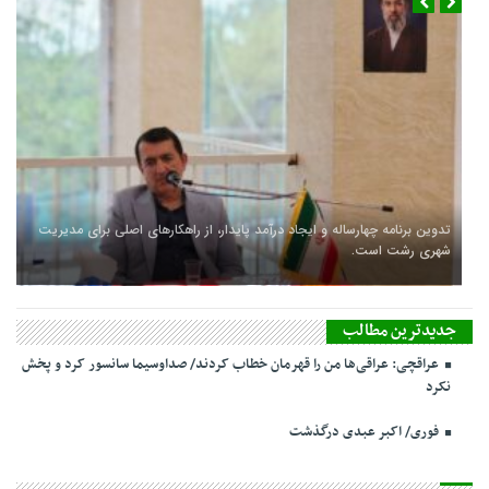
تدوین برنامه چهارساله و ایجاد درآمد پایدار، از راهکارهای اصلی برای مدیریت
شهری رشت است.
جدیدترین مطالب
عراقچی: عراقی‌ها من را قهرمان خطاب کردند/ صداوسیما سانسور کرد و پخش
نکرد
فوری/ اکبر عبدی درگذشت