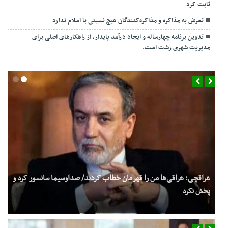
ثابت کرد
تعرض به مذاکره و مذاکره‌کنندگان هیچ نسبتی با اسلام ندارد
تدوین برنامه چهارساله و ایجاد درآمد پایدار، از راهکارهای اصلی برای
مدیریت شهری رشت است.
عراقچی: عراقی‌ها من را قهرمان خطاب کردند/ صداوسیما سانسور کرد و
پخش نکرد