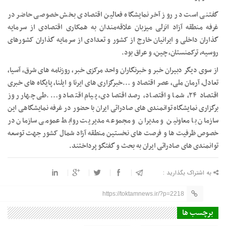
گفتنی است در روز آخر نمایشگاه فعالین اقتصادی بخش خصوصی حاضر در
غرفه منطقه آزاد انزلی میزبان علاقه‌مندان به همکاری اقتصادی از سرمایه
گذاران داخلی و ایرانیان خارج از کشور و تعدادی از سرمایه گذاران کشورهای
روسیه، ترکمنستان، چین، و عراق بود.
از سوی دیگر دبیران خبر و خبرنگاران واحد مرکزی خبر، روزنامه های شرق، آسیا،
تعادل، آرمان ملی، عصر اقتصاد و …خبرگزاری های ایرنا و ایلنا، پایگاه های خبری
اقتصاد ۲۴، شما و اقتصاد، رصد اقتصادی، پیام اقتصاد و….طی چهار روز
برگزاری نمایشگاه توانمندی های صادراتی ایران با حضور در غرفه نمایشگاهی این
سازمان با معاونین و مدیران و مجموعه مدیریت روابط عمومی سازمان در
خصوص ظرفیت ها و فرصت های نخستین منطقه آزاد شمال کشور جهت توسعه
توانمندی های صادراتی ایران به بحث و گفتگو پرداختند.
به اشتراک بگذارید :
https://toktamnews.ir/?p=2218
برچسب ها