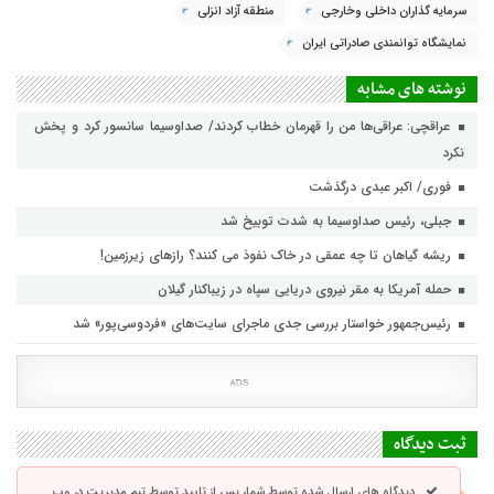
سرمایه گذاران داخلی وخارجی
منطقه آزاد انزلی
نمایشگاه توانمندی صادراتی ایران
نوشته های مشابه
عراقچی: عراقی‌ها من را قهرمان خطاب کردند/ صداوسیما سانسور کرد و پخش
نکرد
فوری/ اکبر عبدی درگذشت
جبلی، رئیس صداوسیما به شدت توبیخ شد
ریشه گیاهان تا چه عمقی در خاک نفوذ می کنند؟ رازهای زیرزمین!
حمله آمریکا به مقر نیروی دریایی سپاه در زیباکنار گیلان
رئیس‌جمهور خواستار بررسی جدی ماجرای سایت‌های «فردوسی‌پور» شد
ثبت دیدگاه
دیدگاه های ارسال شده توسط شما، پس از تایید توسط تیم مدیریت در وب