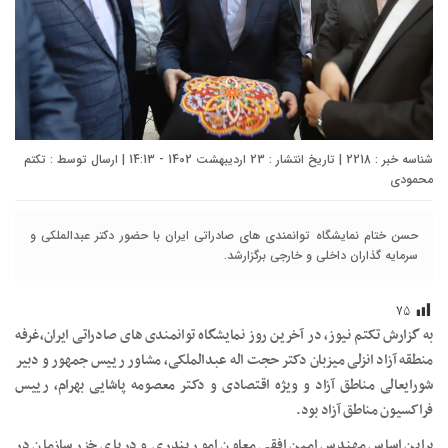
شناسه خبر : 2218 | تاریخ انتشار : 23 اردیبهشت 1402 - 14:13 | ارسال توسط :
تکتم
محمودی
حسن ختام نمایشگاه توانمندی های صادراتی ایران با حضور دکتر عبدالملکی و
سرمایه گذاران داخلی و خارجی برگزارشد.
۷۵
به گزارش تکتم نیوز، در آخرین روز نمایشگاه توانمندی های صادراتی ایران،غرفه
منطقه آزاد انزلی میزبان دکتر حجت اله عبدالملکی، مشاور رییس جمهور و دبیر
شورایعالی مناطق آزاد و ویژه اقتصادی و دکتر معصومه پاشایی بهرام، رییس
فراکسیون مناطق آزاد بود.
براین اساس مهندس امین افقی معاون امور بندری و دریای خزر سازمان در