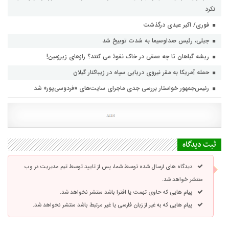
نکرد
فوری/ اکبر عبدی درگذشت
جبلی، رئیس صداوسیما به شدت توبیخ شد
ریشه گیاهان تا چه عمقی در خاک نفوذ می کنند؟ رازهای زیرزمین!
حمله آمریکا به مقر نیروی دریایی سپاه در زیباکنار گیلان
رئیس‌جمهور خواستار بررسی جدی ماجرای سایت‌های «فردوسی‌پور» شد
ثبت دیدگاه
دیدگاه های ارسال شده توسط شما، پس از تایید توسط تیم مدیریت در وب
منتشر خواهد شد.
پیام هایی که حاوی تهمت یا افترا باشد منتشر نخواهد شد.
پیام هایی که به غیر از زبان فارسی یا غیر مرتبط باشد منتشر نخواهد شد.