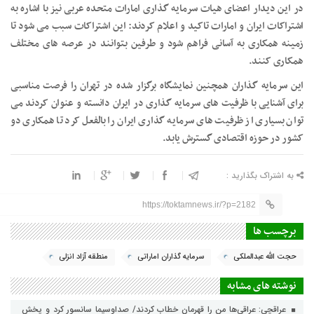
در این دیدار اعضای هیات سرمایه گذاری امارات متحده عربی نیز با اشاره به
اشتراکات ایران و امارات تاکید و اعلام کردند: این اشتراکات سبب می شود تا
زمینه همکاری به آسانی فراهم شود و طرفین بتوانند در عرصه های مختلف
همکاری کنند.
این سرمایه گذاران همچنین نمایشگاه برگزار شده در تهران را فرصت مناسبی
برای آشنایی با ظرفیت های سرمایه گذاری در ایران دانسته و عنوان کردند می
توان بسیاری از ظرفیت های سرمایه گذاری ایران را بالفعل کرد تا همکاری دو
کشور در حوزه اقتصادی گسترش یابد.
به اشتراک بگذارید :
https://toktamnews.ir/?p=2182
برچسب ها
حجت الله عبدالملکی
سرمایه گذاران اماراتی
منطقه آزاد انزلی
نوشته های مشابه
عراقچی: عراقی‌ها من را قهرمان خطاب کردند/ صداوسیما سانسور کرد و پخش