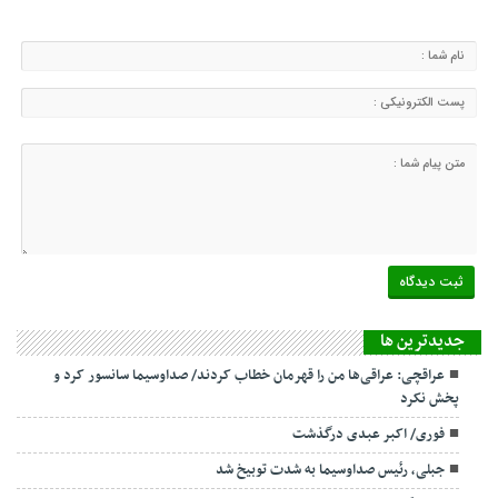
جديدترين ها
عراقچی: عراقی‌ها من را قهرمان خطاب کردند/ صداوسیما سانسور کرد و
پخش نکرد
فوری/ اکبر عبدی درگذشت
جبلی، رئیس صداوسیما به شدت توبیخ شد