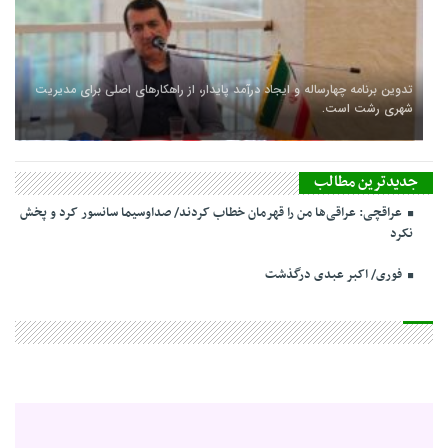
تدوین برنامه چهارساله و ایجاد درآمد پایدار، از راهکارهای اصلی برای مدیریت
شهری رشت است.
جدیدترین مطالب
عراقچی: عراقی‌ها من را قهرمان خطاب کردند/ صداوسیما سانسور کرد و پخش
نکرد
فوری/ اکبر عبدی درگذشت