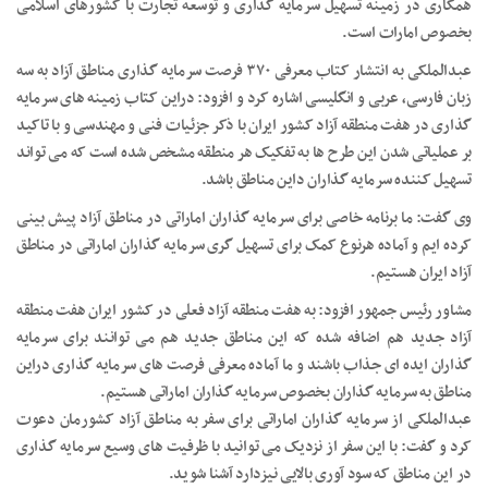
همکاری در زمینه تسهیل سرمایه گذاری و توسعه تجارت با کشورهای اسلامی
بخصوص امارات است.
عبدالملکی به انتشار کتاب معرفی ۳۷۰ فرصت سرمایه گذاری مناطق آزاد به سه
زبان فارسی، عربی و انگلیسی اشاره کرد و افزود: دراین کتاب زمینه های سرمایه
گذاری در هفت منطقه آزاد کشور ایران با ذکر جزئیات فنی و مهندسی و با تاکید
بر عملیاتی شدن این طرح ها به تفکیک هر منطقه مشخص شده است که می تواند
تسهیل کننده سرمایه گذاران داین مناطق باشد.
وی گفت: ما برنامه خاصی برای سرمایه گذاران اماراتی در مناطق آزاد پیش بینی
کرده ایم و آماده هرنوع کمک برای تسهیل گری سرمایه گذاران اماراتی در مناطق
آزاد ایران هستیم.
مشاور رئیس جمهور افزود: به هفت منطقه آزاد فعلی در کشور ایران هفت منطقه
آزاد جدید هم اضافه شده که این مناطق جدید هم می توانند برای سرمایه
گذاران ایده ای جذاب باشند و ما آماده معرفی فرصت های سرمایه گذاری دراین
مناطق به سرمایه گذاران بخصوص سرمایه گذاران اماراتی هستیم.
عبدالملکی از سرمایه گذاران اماراتی برای سفر به مناطق آزاد کشورمان دعوت
کرد و گفت: با این سفر از نزدیک می توانید با ظرفیت های وسیع سرمایه گذاری
در این مناطق که سود آوری بالایی نیزدارد آشنا شوید.