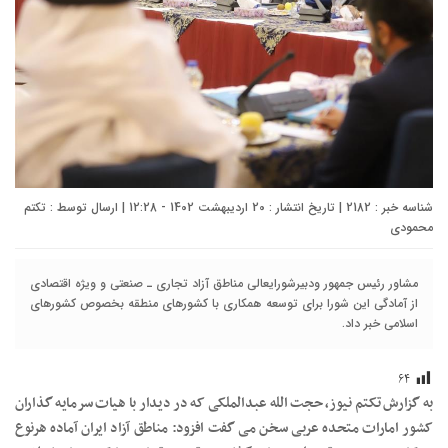
شناسه خبر : 2182 | تاریخ انتشار : 20 اردیبهشت 1402 - 12:28 | ارسال توسط :
تکتم
محمودی
مشاور رئیس جمهور ودبیرشورایعالی مناطق آزاد تجاری ـ صنعتی و ویژه اقتصادی
از آمادگی این شورا برای توسعه همکاری با کشورهای منطقه بخصوص کشورهای
اسلامی خبر داد.
۶۴
به گزارش تکتم نیوز، حجت الله عبدالملکی که در دیدار با هیات سرمایه گذاران
کشور امارات متحده عربی سخن می گفت افزود: مناطق آزاد ایران آماده هرنوع