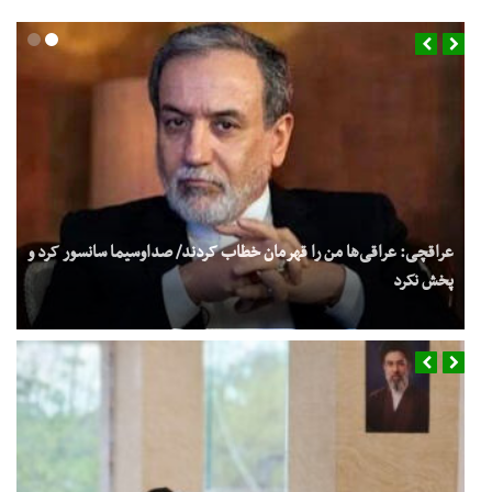
عراقچی: عراقی‌ها من را قهرمان خطاب کردند/ صداوسیما سانسور کرد و
پخش نکرد