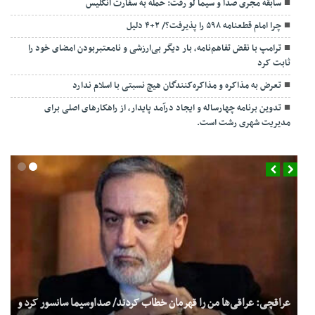
سابقه مجری صدا و سیما لو رفت: حمله به سفارت انگلیس
چرا امام قطعنامه ۵۹۸ را پذیرفت؟/ ۲+۴ دلیل
ترامپ با نقض تفاهم‌نامه، بار دیگر بی‌ارزشی و نامعتبربودن امضای خود را
ثابت کرد
تعرض به مذاکره و مذاکره‌کنندگان هیچ نسبتی با اسلام ندارد
تدوین برنامه چهارساله و ایجاد درآمد پایدار، از راهکارهای اصلی برای
مدیریت شهری رشت است.