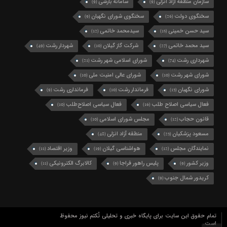
سازمان منطقه آزاد انزلی
سامانه بارشی
(9)
(9)
سخنگوی دولت
سخنگوی شورای نگهبان
(9)
(26)
سید حسن خمینی
سیدمحمد خاتمی
(12)
(15)
سید محمد خاتمی
شرکت گاز گیلان
شهردار رشت
(49)
(10)
(27)
شهرداری رشت
شورای اسلامی شهر رشت
(21)
(74)
شورای شهر رشت
شورای عالی امنیت ملی
(10)
(10)
شورای نگهبان
فرماندار رشت
فرمانداری رشت
(9)
(10)
(13)
فعال سیاسی اصلاح طلب
فعال سیاسی اصلاح‌طلب
(10)
(16)
قانون حجاب
مجلس شورای اسلامی
(10)
(12)
مسعود پزشکیان
منطقه آزاد انزلی
(48)
(23)
نمایندگان مجلس
هواشناسی گیلان
وزیر اقتصاد
(11)
(19)
(12)
وزیر کشور
پلیس راهور فراجا
کالابرگ الکترونیکی
(11)
(9)
(9)
کریدور شمال جنوب
(9)
تمام حقوق این سایت برای پایگاه خبری و تحلیلی تُکتم نیوز محفوظ
است.