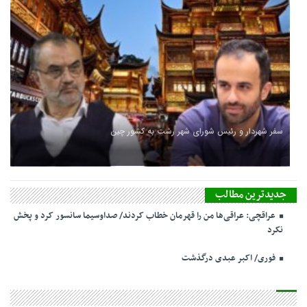
سفر شهردار و رئیس شورای شهر رشت به کشور چین
جدیدترین مطالب
عراقچی: عراقی‌ها من را قهرمان خطاب کردند/ صداوسیما سانسور کرد و پخش
نکرد
فوری/ اکبر عبدی درگذشت