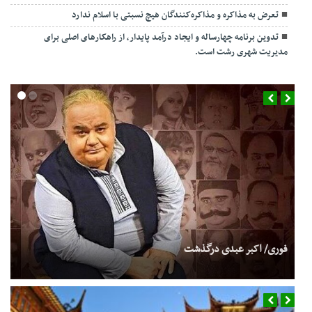
تعرض به مذاکره و مذاکره‌کنندگان هیچ نسبتی با اسلام ندارد
تدوین برنامه چهارساله و ایجاد درآمد پایدار، از راهکارهای اصلی برای
مدیریت شهری رشت است.
فوری/ اکبر عبدی درگذشت