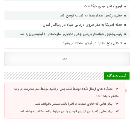
فوری/ اکبر عبدی درگذشت
جبلی، رئیس صداوسیما به شدت توبیخ شد
حمله آمریکا به مقر نیروی دریایی سپاه در زیباکنار گیلان
رئیس‌جمهور خواستار بررسی جدی ماجرای سایت‌های «فردوسی‌پور» شد
۷ هتل پنج ستاره در گیلان ساخته می‌شود
ثبت دیدگاه
دیدگاه های ارسال شده توسط شما، پس از تایید توسط تیم مدیریت در وب
منتشر خواهد شد.
پیام هایی که حاوی تهمت یا افترا باشد منتشر نخواهد شد.
پیام هایی که به غیر از زبان فارسی یا غیر مرتبط باشد منتشر نخواهد شد.