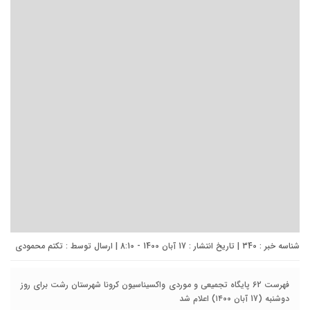
شناسه خبر : 340 | تاریخ انتشار : 17 آبان 1400 - 8:10 | ارسال توسط :
تکتم محمودی
فهرست 62 پایگاه‌ تجمیعی و موردی واکسیناسیون کرونا شهرستان رشت برای روز
دوشنبه (17 آبان ۱۴۰۰) اعلام شد