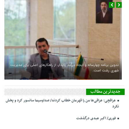
تدوین برنامه چهارساله و ایجاد درآمد پایدار، از راهکارهای اصلی برای مدیریت
شهری رشت است.
جدیدترین مطالب
عراقچی: عراقی‌ها من را قهرمان خطاب کردند/ صداوسیما سانسور کرد و پخش
نکرد
فوری/ اکبر عبدی درگذشت