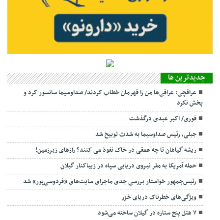
جديدترين ها
عراقچی: عراقی‌ها من را قهرمان خطاب کردند/ صداوسیما سانسور کرد و
پخش نکرد
فوری/ اکبر عبدی درگذشت
جبلی، رئیس صداوسیما به شدت توبیخ شد
ریشه گیاهان تا چه عمقی در خاک نفوذ می کنند؟ رازهای زیرزمین!
حمله آمریکا به مقر نیروی دریایی سپاه در زیباکنار گیلان
رئیس‌جمهور خواستار بررسی جدی ماجرای سایت‌های «فردوسی‌پور» شد
ویژگی‌های خطرناک دریای خزر
۷ هتل پنج ستاره در گیلان ساخته می‌شود