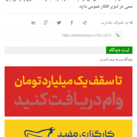
سعی در تنویر افکار عمومی دارد.
به اشتراک بگذارید :
https://toktamnews.ir/?p=1871
ثبت دیدگاه
دیدگاه بسته شده است.