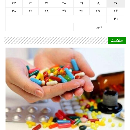
آیا مصرف دارو بعد از تاریخ انقضا خطرناک است؟