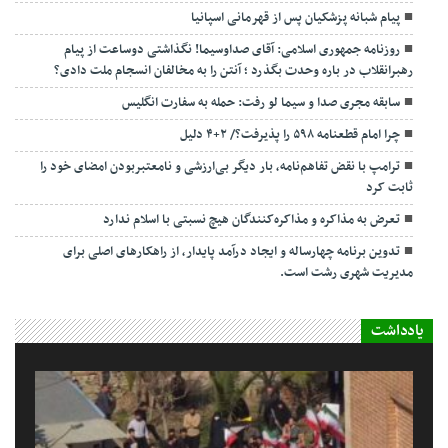
پیام شبانه پزشکیان پس از قهرمانی اسپانیا
روزنامه جمهوری اسلامی: آقای صداوسیما! نگذاشتی دوساعت از پیام
رهبرانقلاب در باره وحدت بگذرد ؛ آنتن را به مخالفان انسجام ملت دادی؟
سابقه مجری صدا و سیما لو رفت: حمله به سفارت انگلیس
چرا امام قطعنامه ۵۹۸ را پذیرفت؟/ ۲+۴ دلیل
ترامپ با نقض تفاهم‌نامه، بار دیگر بی‌ارزشی و نامعتبربودن امضای خود را
ثابت کرد
تعرض به مذاکره و مذاکره‌کنندگان هیچ نسبتی با اسلام ندارد
تدوین برنامه چهارساله و ایجاد درآمد پایدار، از راهکارهای اصلی برای
مدیریت شهری رشت است.
یادداشت