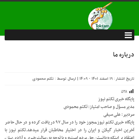
درباره ما
تاریخ انتشار : 19 اسفند 1401 - 14:09 | ارسال توسط :
تکتم محمودی
۵۳۸
پایگاه خبری تکتم نیوز
مدیر مسؤل و صاحب امتیاز: تکتم محمودی
سردبیر: علی سیفی
پایگاه خبری تکتم نیوز،مجوز خود را در سال ۹۷ دریافت کرده و در حال حاضر
آخرین اخبار گیلان و ایران را در اختیار مخاطبان قرار میدهد.تکتم نیوز با
اعتقاد بر اینکه «دانستن حق مردم است» و با توجه به رسالت خبری و آزادی بیان،