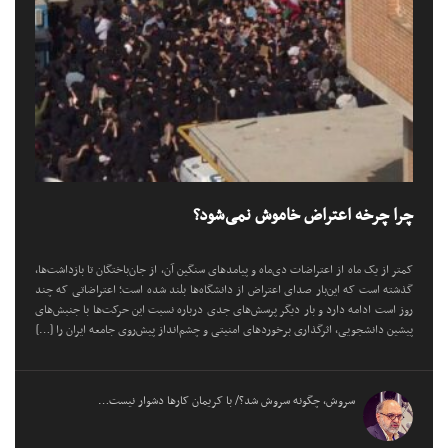
چرا چرخه اعتراض خاموش نمی‌شود؟
کمتر از یک ماه از اعتراضات دی‌ماه و پیامد‌های سنگین آن، از جان‌باختگان تا بازداشت‌ها،
گذشته است که این‌بار صدای اعتراض از دانشگاه‌ها بلند شده است؛ اعتراضاتی که چند
روز است ادامه دارد و بار دیگر پرسش‌های جدی درباره نسبت این حرکت‌ها با جنبش‌های
پیشین دانشجویی، اثرگذاری برخورد‌های امنیتی و چشم‌انداز پیش‌روی جامعه ایران را […]
سروش، چگونه سروش شد؟/ با کریمان کارها دشوار نیست…